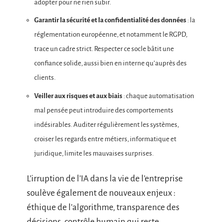
adopter pour ne rien subir.
Garantir la sécurité et la confidentialité des données
: la
réglementation européenne, et notamment le RGPD,
trace un cadre strict. Respecter ce socle bâtit une
confiance solide, aussi bien en interne qu’auprès des
clients.
Veiller aux risques et aux biais
: chaque automatisation
mal pensée peut introduire des comportements
indésirables. Auditer régulièrement les systèmes,
croiser les regards entre métiers, informatique et
juridique, limite les mauvaises surprises.
L’irruption de l’IA dans la vie de l’entreprise
soulève également de nouveaux enjeux :
éthique de l’algorithme, transparence des
décisions, contrôle humain qui reste