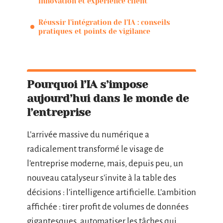
innovation et expérience client
Réussir l’intégration de l’IA : conseils
pratiques et points de vigilance
Pourquoi l’IA s’impose
aujourd’hui dans le monde de
l’entreprise
L’arrivée massive du numérique a
radicalement transformé le visage de
l’entreprise moderne, mais, depuis peu, un
nouveau catalyseur s’invite à la table des
décisions : l’intelligence artificielle. L’ambition
affichée : tirer profit de volumes de données
gigantesques, automatiser les tâches qui