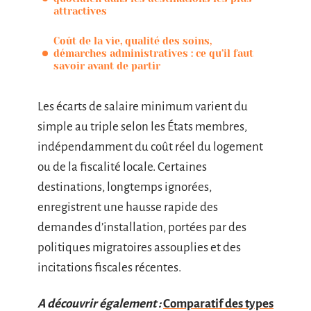
attractives
Coût de la vie, qualité des soins,
démarches administratives : ce qu’il faut
savoir avant de partir
Les écarts de salaire minimum varient du
simple au triple selon les États membres,
indépendamment du coût réel du logement
ou de la fiscalité locale. Certaines
destinations, longtemps ignorées,
enregistrent une hausse rapide des
demandes d’installation, portées par des
politiques migratoires assouplies et des
incitations fiscales récentes.
A découvrir également :
Comparatif des types