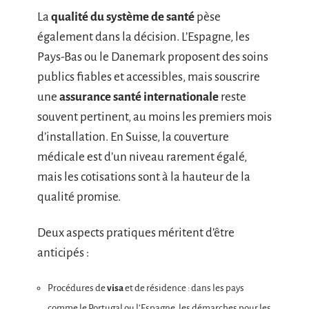
La
qualité du système de santé
pèse
également dans la décision. L’Espagne, les
Pays-Bas ou le Danemark proposent des soins
publics fiables et accessibles, mais souscrire
une
assurance santé internationale
reste
souvent pertinent, au moins les premiers mois
d’installation. En Suisse, la couverture
médicale est d’un niveau rarement égalé,
mais les cotisations sont à la hauteur de la
qualité promise.
Deux aspects pratiques méritent d’être
anticipés :
Procédures de
visa
et de résidence : dans les pays
comme le Portugal ou l’Espagne, les démarches pour les