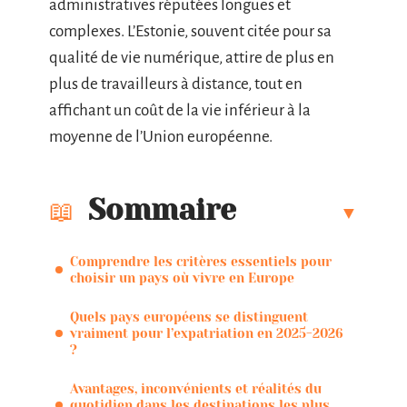
administratives réputées longues et
complexes. L’Estonie, souvent citée pour sa
qualité de vie numérique, attire de plus en
plus de travailleurs à distance, tout en
affichant un coût de la vie inférieur à la
moyenne de l’Union européenne.
Sommaire
Comprendre les critères essentiels pour
choisir un pays où vivre en Europe
Quels pays européens se distinguent
vraiment pour l’expatriation en 2025-2026
?
Avantages, inconvénients et réalités du
quotidien dans les destinations les plus