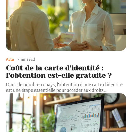
Actu
7 min read
Coût de la carte d’identité :
l’obtention est-elle gratuite ?
Dans de nombreux pays, l'obtention d'une carte d'identité
est une étape essentielle pour accéder aux droits
…