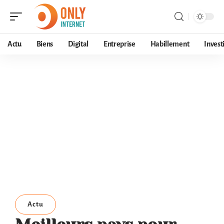
Actu
Biens
Digital
Entreprise
Habillement
Invest
Actu