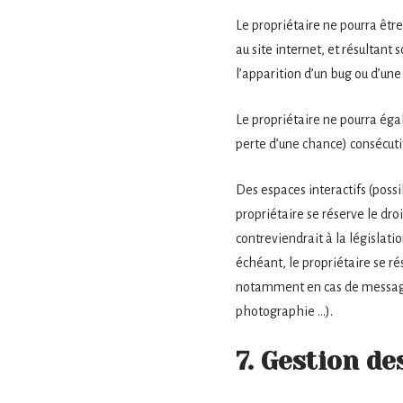
Le propriétaire ne pourra être
au site internet, et résultant 
l’apparition d’un bug ou d’une
Le propriétaire ne pourra ég
perte d’une chance) consécutifs
Des espaces interactifs (possib
propriétaire se réserve le dr
contreviendrait à la législati
échéant, le propriétaire se ré
notamment en cas de message à
photographie …).
7. Gestion d