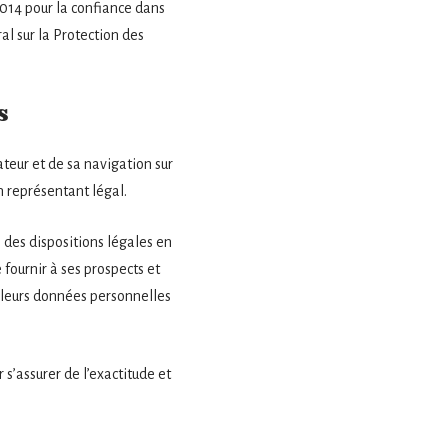
2014 pour la confiance dans
l sur la Protection des
s
teur et de sa navigation sur
n représentant légal.
 des dispositions légales en
 fournir à ses prospects et
e leurs données personnelles
s’assurer de l’exactitude et