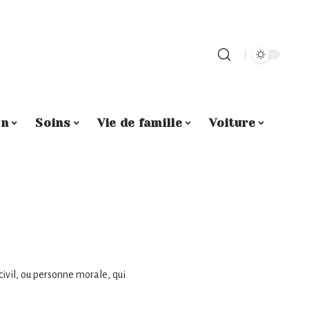
on
Soins
Vie de famille
Voiture
civil, ou personne morale, qui