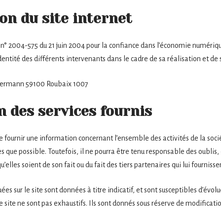
on du site internet
loi n° 2004-575 du 21 juin 2004 pour la confiance dans l’économie numérique
’identité des différents intervenants dans le cadre de sa réalisation et de 
llermann 59100 Roubaix 1007
n des services fournis
de fournir une information concernant l’ensemble des activités de la sociét
s que possible. Toutefois, il ne pourra être tenu responsable des oublis,
u’elles soient de son fait ou du fait des tiers partenaires qui lui fourniss
es sur le site sont données à titre indicatif, et sont susceptibles d’évolue
e site ne sont pas exhaustifs. Ils sont donnés sous réserve de modificat