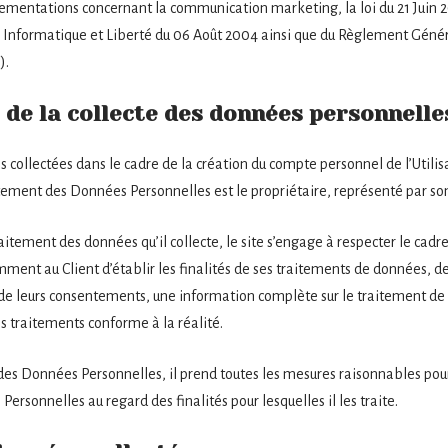
lementations concernant la communication marketing, la loi du 21 Juin 
 Informatique et Liberté du 06 Août 2004 ainsi que du Règlement Généra
).
 de la collecte des données personnelle
 collectées dans le cadre de la création du compte personnel de l’Utilisa
aitement des Données Personnelles est le propriétaire, représenté par so
itement des données qu’il collecte, le site s’engage à respecter le cadre
amment au Client d’établir les finalités de ses traitements de données, de
cte de leurs consentements, une information complète sur le traitement d
s traitements conforme à la réalité.
 des Données Personnelles, il prend toutes les mesures raisonnables pour 
ersonnelles au regard des finalités pour lesquelles il les traite.