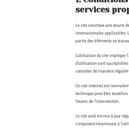
services pro
Le site constitue une œuvre de
Internationales applicables. 
partie des éléments ou travaux
L’utilisation du site implique 
d’utilisation sont susceptible
consulter de manière régulièr
Ce site internet est normalem
technique peut être toutefois 
heures de l’intervention.
Le site web est mis à jour ré
s’imposent néanmoins à l’utili