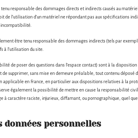
 tenu responsable des dommages directs et indirects causés au matériel de
soit de l’utilisation d’un matériel ne répondant pas aux spécifications ind
 incompatibilité.
alement être tenu responsable des dommages indirects (tels par exemp
 à l’utilisation du site.
ilité de poser des questions dans l’espace contact) sont à la disposition 
oit de supprimer, sans mise en demeure préalable, tout contenu déposé d
on applicable en France, en particulier aux dispositions relatives à la pro
serve également la possibilité de mettre en cause la responsabilité civile
 caractère raciste, injurieux, diffamant, ou pornographique, quel que so
es données personnelles