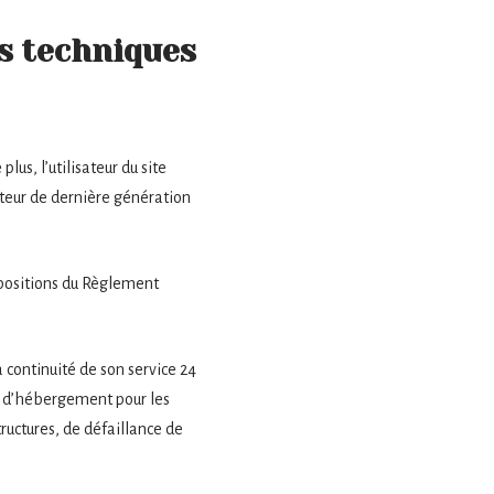
es techniques
lus, l’utilisateur du site
ateur de dernière génération
spositions du Règlement
a continuité de son service 24
ice d’hébergement pour les
ructures, de défaillance de