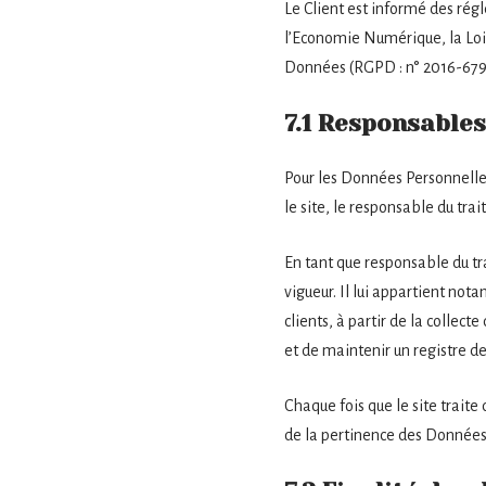
Le Client est informé des rég
l’Economie Numérique, la Loi
Données (RGPD : n° 2016-679
7.1 Responsables
Pour les Données Personnelles
le site, le responsable du tr
En tant que responsable du tra
vigueur. Il lui appartient not
clients, à partir de la colle
et de maintenir un registre de
Chaque fois que le site traite
de la pertinence des Données P