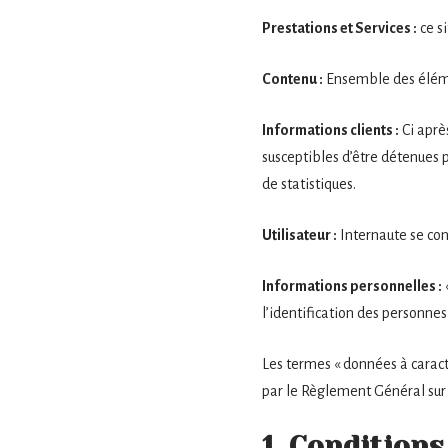
Prestations et Services :
ce si
Contenu :
Ensemble des élémen
Informations clients :
Ci aprè
susceptibles d’être détenues pa
de statistiques.
Utilisateur :
Internaute se con
Informations personnelles :
l’identification des personnes 
Les termes « données à caractè
par le Règlement Général sur
1. Conditions