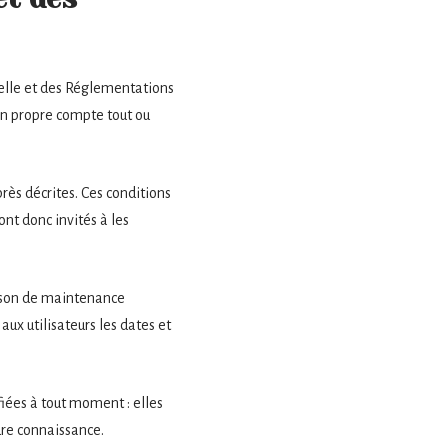
tuelle et des Réglementations
son propre compte tout ou
près décrites. Ces conditions
ont donc invités à les
aison de maintenance
ux utilisateurs les dates et
iées à tout moment : elles
ndre connaissance.