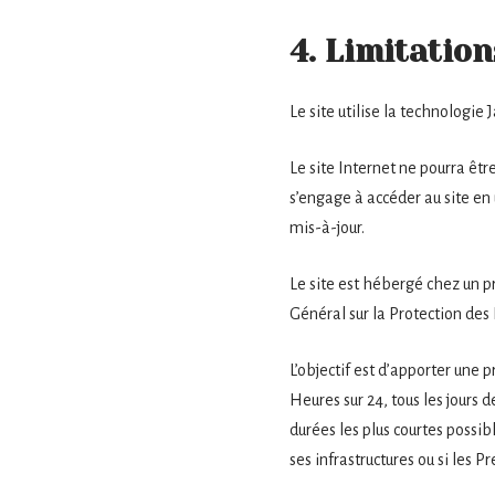
4. Limitatio
Le site utilise la technologie 
Le site Internet ne pourra être
s’engage à accéder au site en
mis-à-jour.
Le site est hébergé chez un p
Général sur la Protection de
L’objectif est d’apporter une p
Heures sur 24, tous les jours 
durées les plus courtes possi
ses infrastructures ou si les 