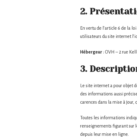
2. Présentati
En vertu de l’article 6 de la 
utilisateurs du site internet l
Hébergeur
: OVH – 2 rue Ke
3. Descriptio
Le site internet a pour objet 
des informations aussi précise
carences dans la mise à jour, q
Toutes les informations indiqué
renseignements figurant sur l
depuis leur mise en ligne.