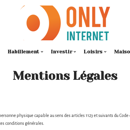
Habillement
Investir
Loisirs
Mais
Mentions Légales
personne physique capable au sens des articles 1123 et suivants du Code 
ntes conditions générales.