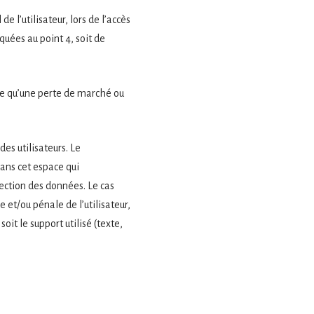
 l’utilisateur, lors de l’accès
iquées au point 4, soit de
le qu’une perte de marché ou
des utilisateurs. Le
ans cet espace qui
tection des données. Le cas
 et/ou pénale de l’utilisateur,
it le support utilisé (texte,