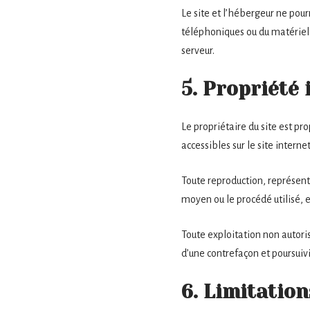
Le site et l’hébergeur ne pou
téléphoniques ou du matériel
serveur.
5. Propriété 
Le propriétaire du site est pro
accessibles sur le site intern
Toute reproduction, représenta
moyen ou le procédé utilisé, es
Toute exploitation non autori
d’une contrefaçon et poursuivi
6. Limitation