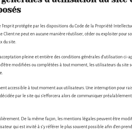
posés
 l’esprit protégée par les dispositions du Code de la Propriété Intellec
Le Client ne peut en aucune manière réutiliser, céder ou exploiter pour 
 du site.
l’acceptation pleine et entière des conditions générales d’utilisation ci-a
s d’être modifiées ou complétées à tout moment, les utilisateurs du site s
e.
ent accessible à tout moment aux utilisateurs. Une interruption pour r
décidée par le site qui s’efforcera alors de communiquer préalablement a
gulièrement. De la même façon, les mentions légales peuvent être modif
sateur qui est invité à s’y référer le plus souvent possible afin d’en pre