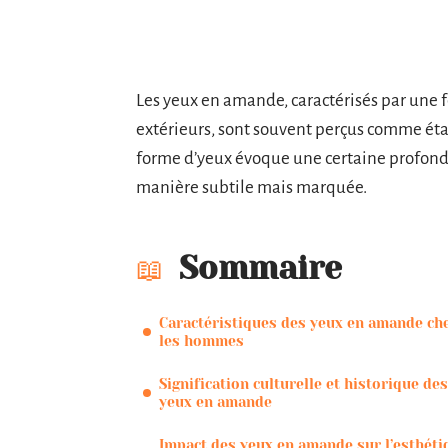
Les yeux en amande, caractérisés par une 
extérieurs, sont souvent perçus comme ét
forme d’yeux évoque une certaine profonde
manière subtile mais marquée.
Sommaire
Caractéristiques des yeux en amande ch
les hommes
Signification culturelle et historique des
yeux en amande
Impact des yeux en amande sur l’esthéti