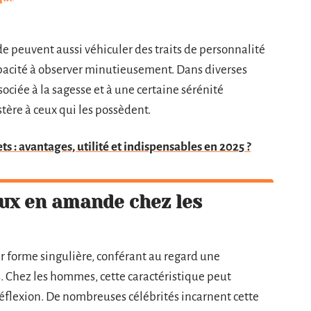
e peuvent aussi véhiculer des traits de personnalité
 capacité à observer minutieusement. Dans diverses
sociée à la sagesse et à une certaine sérénité
tère à ceux qui les possèdent.
ts : avantages, utilité et indispensables en 2025 ?
eux en amande chez les
r forme singulière, conférant au regard une
 Chez les hommes, cette caractéristique peut
éflexion. De nombreuses célébrités incarnent cette