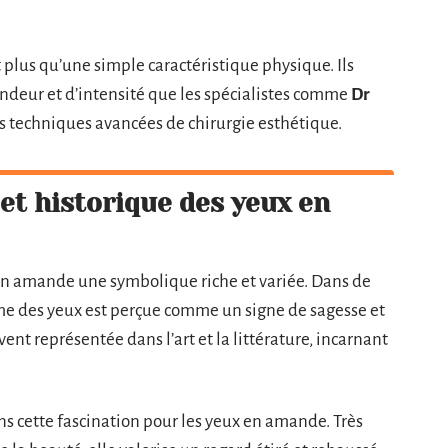
.
lus qu’une simple caractéristique physique. Ils
ndeur et d’intensité que les spécialistes comme
Dr
s techniques avancées de chirurgie esthétique.
 et historique des yeux en
x en amande une symbolique riche et variée. Dans de
me des yeux est perçue comme un signe de sagesse et
ent représentée dans l’art et la littérature, incarnant
ns cette fascination pour les yeux en amande. Très