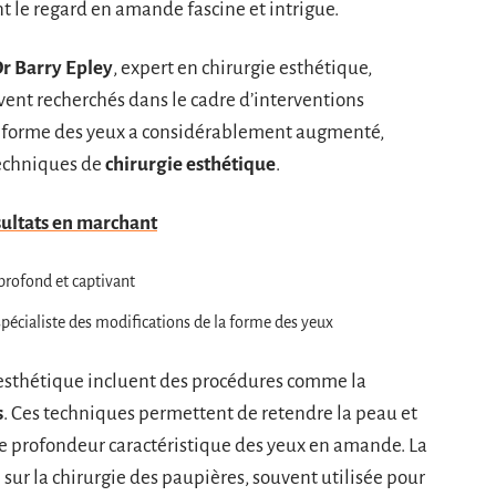
nt le regard en amande fascine et intrigue.
r Barry Epley
, expert en chirurgie esthétique,
ent recherchés dans le cadre d’interventions
a forme des yeux a considérablement augmenté,
echniques de
chirurgie esthétique
.
sultats en marchant
rofond et captivant
spécialiste des modifications de la forme des yeux
l esthétique incluent des procédures comme la
s
. Ces techniques permettent de retendre la peau et
 de profondeur caractéristique des yeux en amande. La
e sur la chirurgie des paupières, souvent utilisée pour