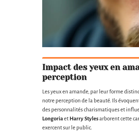
Impact des yeux en aman
perception
Les yeux en amande, par leur forme distinc
notre perception de la beauté. Ils évoquen
des personnalités charismatiques et influ
Longoria
et
Harry Styles
arborent cette cara
exercent sur le public.