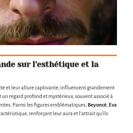
de sur l’esthétique et la
te et leur allure captivante, influencent grandement
t un regard profond et mystérieux, souvent associé à
entes. Parmi les figures emblématiques,
Beyoncé
,
Eva
ctéristique, renforçant leur aura et l’attrait qu’ils