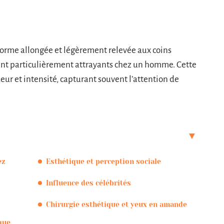
forme allongée et légèrement relevée aux coins
ant particulièrement attrayants chez un homme. Cette
ur et intensité, capturant souvent l’attention de
ez
Esthétique et perception sociale
Influence des célébrités
Chirurgie esthétique et yeux en amande
que