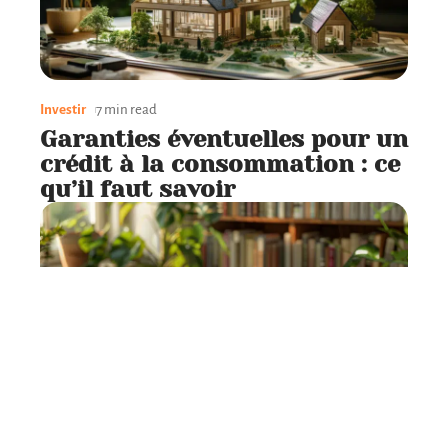
Investir
7 min read
Garanties éventuelles pour un
crédit à la consommation : ce
qu’il faut savoir
Investir
7 min read
Choix du support pour