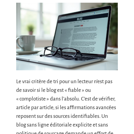
Le vrai critère de tri pour un lecteur n’est pas
de savoir si le blog est « fiable » ou
« complotiste » dans l’absolu. C’est de vérifier,
article par article, si les affirmations avancées
reposent sur des sources identifiables. Un
blog sans ligne éditoriale explicite et sans
politique de sourçage demande un effort de