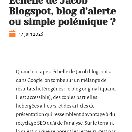
Échelle de Jacob
Blogspot, blog d’alerte
ou simple polémique ?
17 juin 2026
Quand on tape « échelle de Jacob blogspot »
dans Google, on tombe sur un mélange de
résultats hétérogènes : le blog original (quand
il est accessible), des copies partielles
hébergées ailleurs, et des articles de
présentation qui ressemblent davantage à du
recyclage SEO qu’à de l’analyse. Sur le terrain,
la question que se posent les lecteurs n’est pas