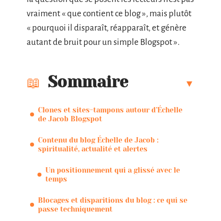
vraiment « que contient ce blog », mais plutôt
« pourquoi il disparaît, réapparaît, et génère
autant de bruit pour un simple Blogspot ».
Sommaire
Clones et sites-tampons autour d’Échelle
de Jacob Blogspot
Contenu du blog Échelle de Jacob :
spiritualité, actualité et alertes
Un positionnement qui a glissé avec le
temps
Blocages et disparitions du blog : ce qui se
passe techniquement