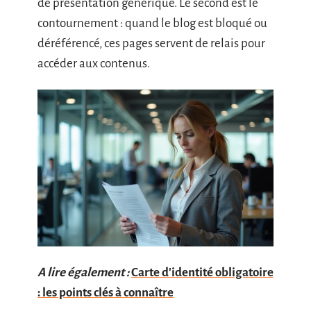
de présentation générique. Le second est le
contournement : quand le blog est bloqué ou
déréférencé, ces pages servent de relais pour
accéder aux contenus.
A lire également :
Carte d'identité obligatoire
: les points clés à connaître