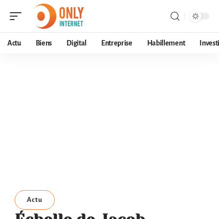
Actu
Biens
Digital
Entreprise
Habillement
Invest
Actu