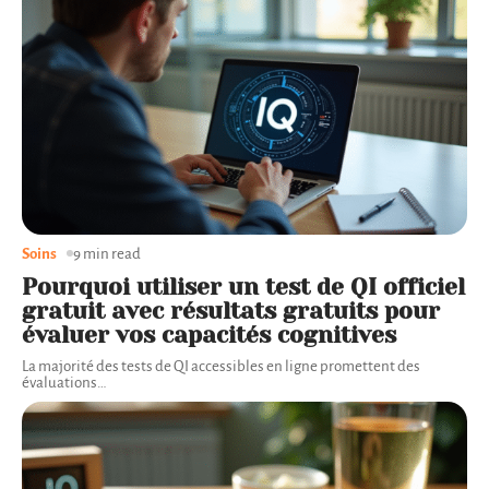
Soins
9 min read
Pourquoi utiliser un test de QI officiel
gratuit avec résultats gratuits pour
évaluer vos capacités cognitives
La majorité des tests de QI accessibles en ligne promettent des
évaluations
…