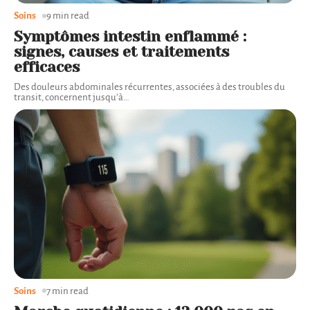
Soins
9 min read
Symptômes intestin enflammé :
signes, causes et traitements
efficaces
Des douleurs abdominales récurrentes, associées à des troubles du
transit, concernent jusqu’à
…
Soins
7 min read