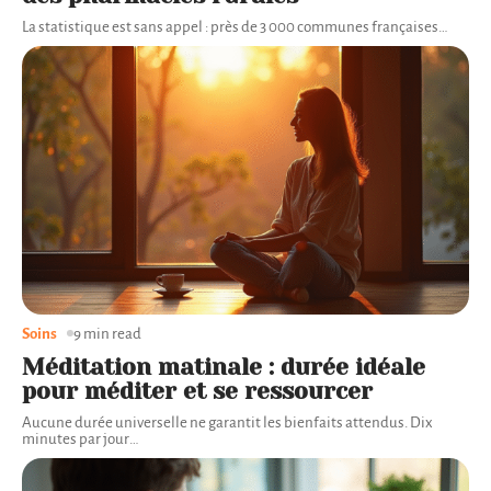
La statistique est sans appel : près de 3 000 communes françaises
…
Soins
9 min read
Méditation matinale : durée idéale
pour méditer et se ressourcer
Aucune durée universelle ne garantit les bienfaits attendus. Dix
minutes par jour
…