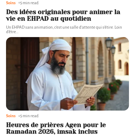
Soins
5 min read
Des idées originales pour animer la
vie en EHPAD au quotidien
Un EHPAD sans animation, c'est une salle d'attente qui s'étire. Loin
d'être
…
Soins
5 min read
Heures de prières Agen pour le
Ramadan 2026, imsak inclus