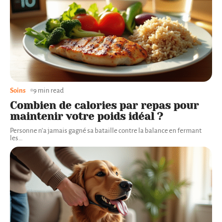
Soins
9 min read
Combien de calories par repas pour
maintenir votre poids idéal ?
Personne n’a jamais gagné sa bataille contre la balance en fermant
les
…