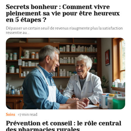
Secrets bonheur : Comment vivre
pleinement sa vie pour être heureux
en 5 étapes ?
Dépasser un certain seuil de revenus n'augmente plus la satisfaction
ressentie au
…
Soins
7 min read
Prévention et conseil : le rôle central
des pharmacies rurales