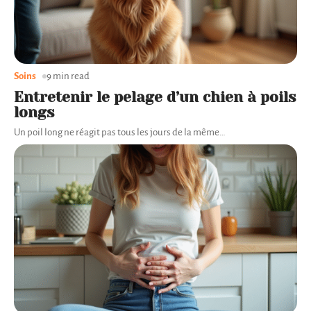
Soins
9 min read
Entretenir le pelage d’un chien à poils
longs
Un poil long ne réagit pas tous les jours de la même
…