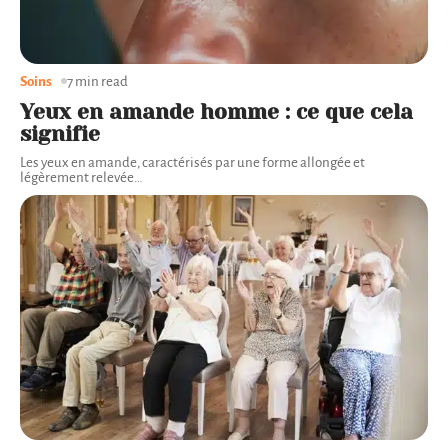
Soins
7 min read
Yeux en amande homme : ce que cela
signifie
Les yeux en amande, caractérisés par une forme allongée et
légèrement relevée
…