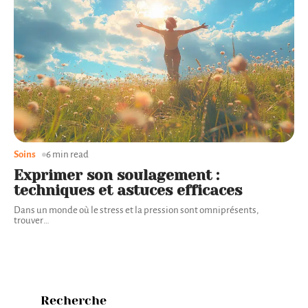
Soins
6 min read
Exprimer son soulagement :
techniques et astuces efficaces
Dans un monde où le stress et la pression sont omniprésents,
trouver
…
Recherche