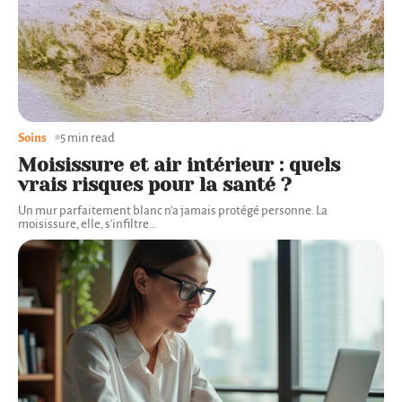
Soins
5 min read
Moisissure et air intérieur : quels
vrais risques pour la santé ?
Un mur parfaitement blanc n'a jamais protégé personne. La
moisissure, elle, s'infiltre
…