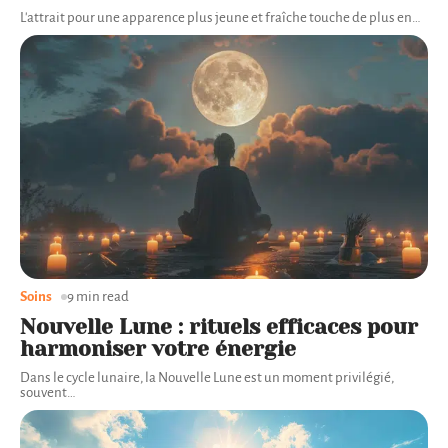
L'attrait pour une apparence plus jeune et fraîche touche de plus en
…
Soins
9 min read
Nouvelle Lune : rituels efficaces pour
harmoniser votre énergie
Dans le cycle lunaire, la Nouvelle Lune est un moment privilégié,
souvent
…