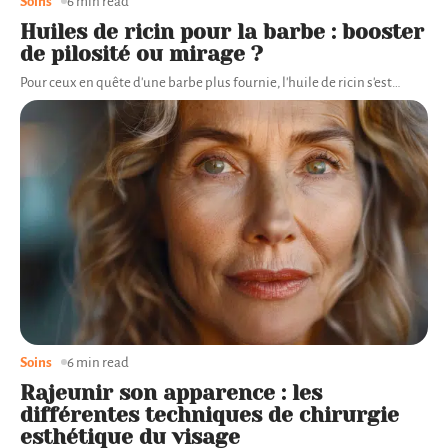
Soins
6 min read
Huiles de ricin pour la barbe : booster
de pilosité ou mirage ?
Pour ceux en quête d'une barbe plus fournie, l'huile de ricin s'est
…
Soins
6 min read
Rajeunir son apparence : les
différentes techniques de chirurgie
esthétique du visage