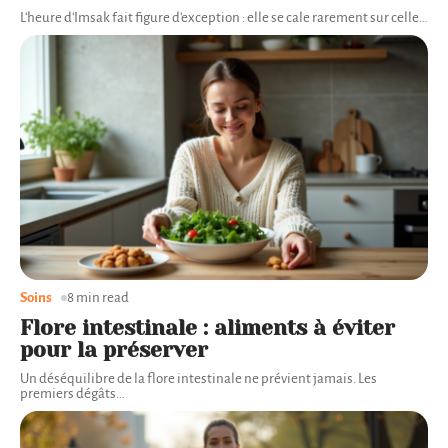
L'heure d'Imsak fait figure d'exception : elle se cale rarement sur celle
…
Soins
8 min read
Flore intestinale : aliments à éviter
pour la préserver
Un déséquilibre de la flore intestinale ne prévient jamais. Les
premiers dégâts
…