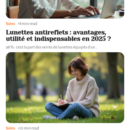
Soins
8 min read
Lunettes antireflets : avantages,
utilité et indispensables en 2025 ?
98 % : c'est la part des verres de lunettes équipés d'un
…
Soins
10 min read