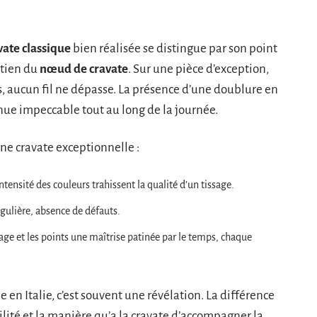
vate classique
bien réalisée se distingue par son point
ntien du
nœud de cravate
. Sur une pièce d’exception,
ets, aucun fil ne dépasse. La présence d’une doublure en
enue impeccable tout au long de la journée.
ne cravate exceptionnelle :
’intensité des couleurs trahissent la qualité d’un tissage.
égulière, absence de défauts.
sage et les points une maîtrise patinée par le temps, chaque
e en Italie, c’est souvent une révélation. La différence
bilité et la manière qu’a la cravate d’accompagner la