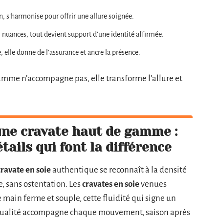
ion, s’harmonise pour offrir une allure soignée.
, nuances, tout devient support d’une identité affirmée.
te, elle donne de l’assurance et ancre la présence.
amme n’accompagne pas, elle transforme l’allure et
ne cravate haut de gamme :
étails qui font la différence
cravate en soie
authentique se reconnaît à la densité
e, sans ostentation. Les
cravates en soie
venues
e main ferme et souple, cette fluidité qui signe un
de qualité accompagne chaque mouvement, saison après