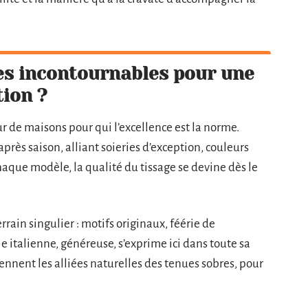
es incontournables pour une
ion ?
ur de maisons pour qui l’excellence est la norme.
après saison, alliant soieries d’exception, couleurs
chaque modèle, la qualité du tissage se devine dès le
rrain singulier : motifs originaux, féérie de
ie italienne, généreuse, s’exprime ici dans toute sa
ennent les alliées naturelles des tenues sobres, pour