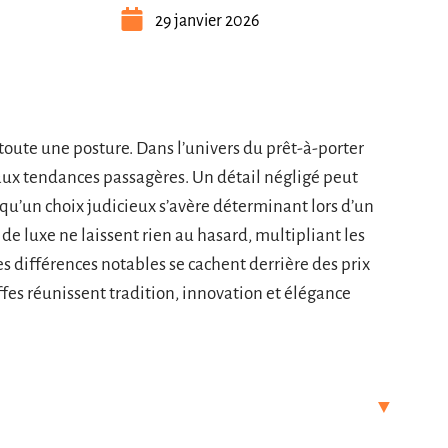
29 janvier 2026
toute une posture. Dans l’univers du prêt-à-porter
aux tendances passagères. Un détail négligé peut
s qu’un choix judicieux s’avère déterminant lors d’un
e luxe ne laissent rien au hasard, multipliant les
 Des différences notables se cachent derrière des prix
ffes réunissent tradition, innovation et élégance