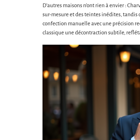
D’autres maisons n’ont rien à envier : Charv
sur-mesure et des teintes inédites, tandis 
confection manuelle avec une précision red
classique une décontraction subtile, refléta