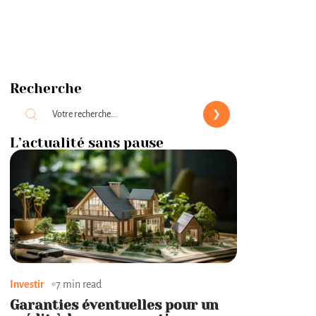
Recherche
L’actualité sans pause
Investir
7 min read
Garanties éventuelles pour un