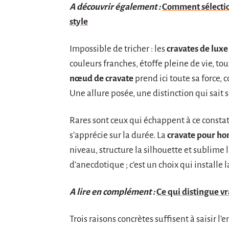
A découvrir également :
Comment sélectio
style
Impossible de tricher : les
cravates de luxe
couleurs franches, étoffe pleine de vie, t
nœud de cravate
prend ici toute sa force, c
Une allure posée, une distinction qui sait s
Rares sont ceux qui échappent à ce constat 
s’apprécie sur la durée. La
cravate pour h
niveau, structure la silhouette et sublime 
d’anecdotique ; c’est un choix qui installe 
A lire en complément :
Ce qui distingue 
Trois raisons concrètes suffisent à saisir l’e