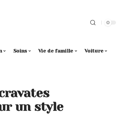
n
Soins
Vie de famille
Voiture
cravates
r un style