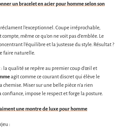
nner un bracelet en acier pour homme selon son
réclament l’exceptionnel. Coupe irréprochable,
out compte, même ce qu’on ne voit pas d’emblée. Le
oncentrant l’équilibre et la justesse du style. Résultat ?
e faire naturelle.
: la qualité se repère au premier coup d’œil et
omme
agit comme ce courant discret qui élève le
la chemise. Miser sur une belle pièce n’a rien
la confiance, impose le respect et forge la posture.
vraiment une montre de luxe pour homme
njeu :