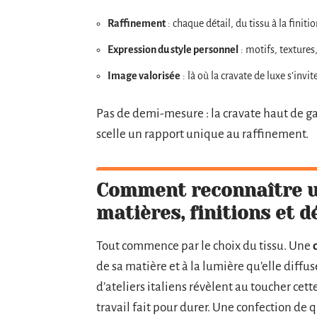
Raffinement
: chaque détail, du tissu à la finit
Expression du style personnel
: motifs, textures
Image valorisée
: là où la cravate de luxe s’invi
Pas de demi-mesure : la cravate haut de g
scelle un rapport unique au raffinement.
Comment reconnaître u
matières, finitions et d
Tout commence par le choix du tissu. Une
de sa matière et à la lumière qu’elle diffus
d’ateliers italiens révèlent au toucher cett
travail fait pour durer. Une confection 