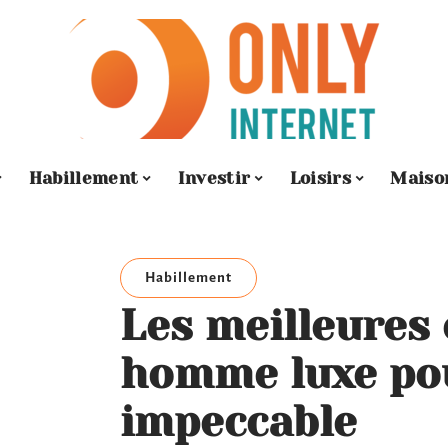
Habillement
Investir
Loisirs
Maiso
Habillement
Les meilleures 
homme luxe pou
impeccable