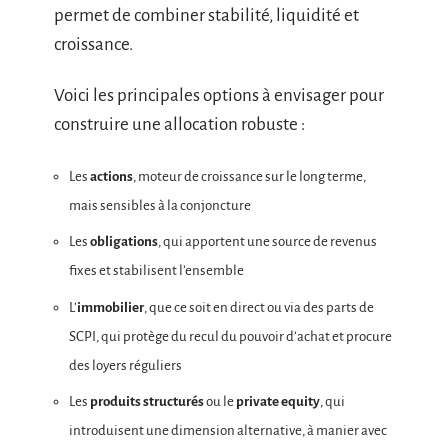
permet de combiner stabilité, liquidité et
croissance.
Voici les principales options à envisager pour
construire une allocation robuste :
Les
actions
, moteur de croissance sur le long terme,
mais sensibles à la conjoncture
Les
obligations
, qui apportent une source de revenus
fixes et stabilisent l’ensemble
L’
immobilier
, que ce soit en direct ou via des parts de
SCPI, qui protège du recul du pouvoir d’achat et procure
des loyers réguliers
Les
produits structurés
ou le
private equity
, qui
introduisent une dimension alternative, à manier avec