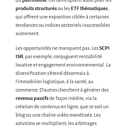
du
patrimoine
. Certains optent aussi pour les
produits structurés
ou les
ETF thématiques
,
qui offrent une exposition ciblée à certaines
tendances ou indices sectoriels inaccessibles
autrement.
Les opportunités ne manquent pas. Les
SCPI
ISR
, par exemple, conjuguent rentabilité
locative et engagement environnemental. La
diversification s’étend désormais à
l’immobilier logistique, à la santé, au
commerce. D’autres cherchent à générer des
revenus passifs
de façon inédite, via la
création de contenus en ligne, que ce soit un
blog ou une chaîne vidéo monétisée. Les
solutions se multiplient, les arbitrages