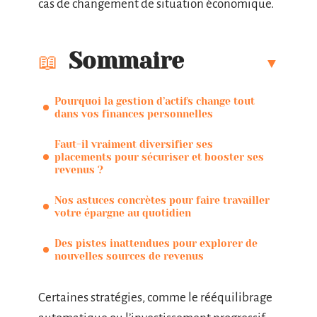
cas de changement de situation économique.
Sommaire
Pourquoi la gestion d’actifs change tout
dans vos finances personnelles
Faut-il vraiment diversifier ses
placements pour sécuriser et booster ses
revenus ?
Nos astuces concrètes pour faire travailler
votre épargne au quotidien
Des pistes inattendues pour explorer de
nouvelles sources de revenus
Certaines stratégies, comme le rééquilibrage