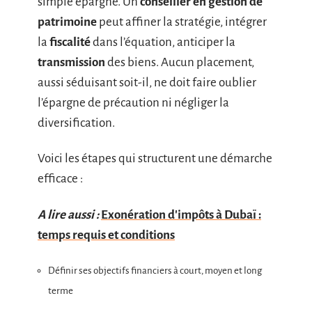
simple épargne. Un
conseiller en gestion de
patrimoine
peut affiner la stratégie, intégrer
la
fiscalité
dans l’équation, anticiper la
transmission
des biens. Aucun placement,
aussi séduisant soit-il, ne doit faire oublier
l’épargne de précaution ni négliger la
diversification.
Voici les étapes qui structurent une démarche
efficace :
A lire aussi :
Exonération d'impôts à Dubaï :
temps requis et conditions
Définir ses objectifs financiers à court, moyen et long
terme