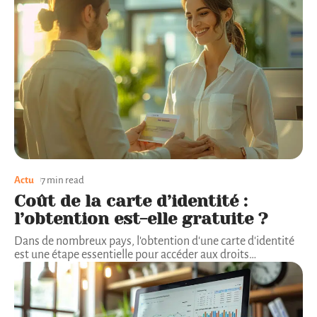
Actu
7 min read
Coût de la carte d’identité :
l’obtention est-elle gratuite ?
Dans de nombreux pays, l'obtention d'une carte d'identité
est une étape essentielle pour accéder aux droits
…