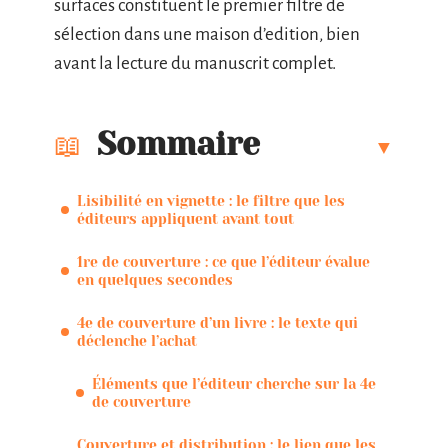
surfaces constituent le premier filtre de
sélection dans une maison d’edition, bien
avant la lecture du manuscrit complet.
Sommaire
Lisibilité en vignette : le filtre que les
éditeurs appliquent avant tout
1re de couverture : ce que l’éditeur évalue
en quelques secondes
4e de couverture d’un livre : le texte qui
déclenche l’achat
Éléments que l’éditeur cherche sur la 4e
de couverture
Couverture et distribution : le lien que les