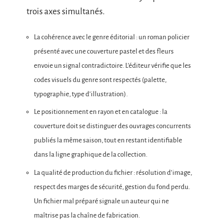
trois axes simultanés.
La cohérence avec le genre éditorial : un roman policier
présenté avec une couverture pastel et des fleurs
envoie un signal contradictoire. L’éditeur vérifie que les
codes visuels du genre sont respectés (palette,
typographie, type d’illustration).
Le positionnement en rayon et en catalogue : la
couverture doit se distinguer des ouvrages concurrents
publiés la même saison, tout en restant identifiable
dans la ligne graphique de la collection.
La qualité de production du fichier : résolution d’image,
respect des marges de sécurité, gestion du fond perdu.
Un fichier mal préparé signale un auteur qui ne
maîtrise pas la chaîne de fabrication.