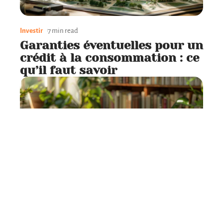
Investir
7 min read
Garanties éventuelles pour un
crédit à la consommation : ce
qu’il faut savoir
Investir
7 min read
Choix du support pour
l’assurance vie : critères et
options