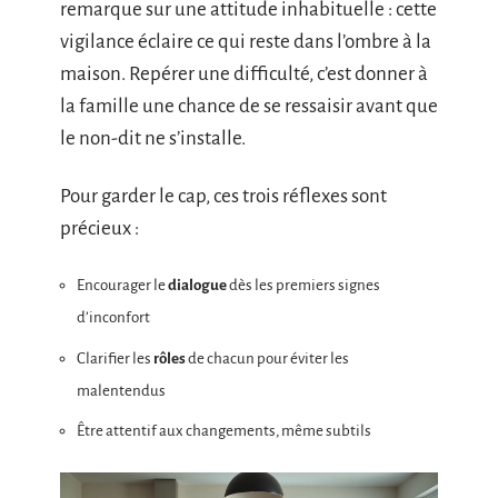
remarque sur une attitude inhabituelle : cette
vigilance éclaire ce qui reste dans l’ombre à la
maison. Repérer une difficulté, c’est donner à
la famille une chance de se ressaisir avant que
le non-dit ne s’installe.
Pour garder le cap, ces trois réflexes sont
précieux :
Encourager le
dialogue
dès les premiers signes
d’inconfort
Clarifier les
rôles
de chacun pour éviter les
malentendus
Être attentif aux changements, même subtils