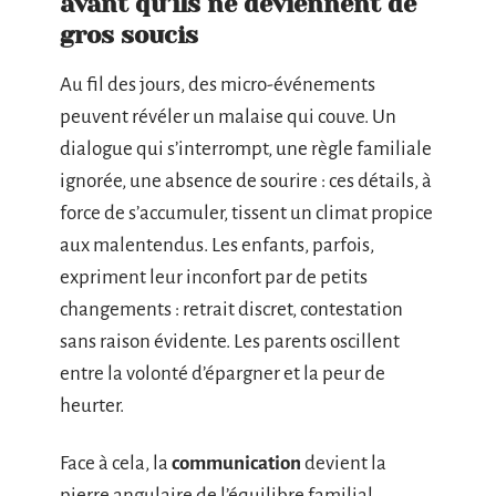
avant qu’ils ne deviennent de
gros soucis
Au fil des jours, des micro-événements
peuvent révéler un malaise qui couve. Un
dialogue qui s’interrompt, une règle familiale
ignorée, une absence de sourire : ces détails, à
force de s’accumuler, tissent un climat propice
aux malentendus. Les enfants, parfois,
expriment leur inconfort par de petits
changements : retrait discret, contestation
sans raison évidente. Les parents oscillent
entre la volonté d’épargner et la peur de
heurter.
Face à cela, la
communication
devient la
pierre angulaire de l’équilibre familial.