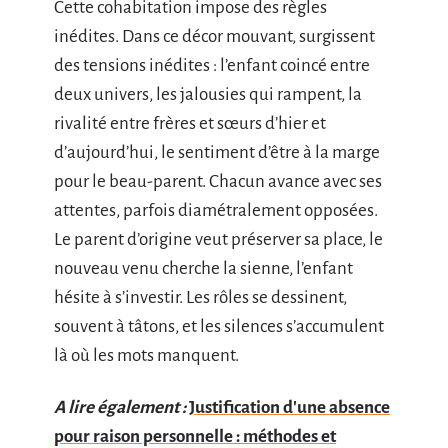
Cette cohabitation impose des règles
inédites. Dans ce décor mouvant, surgissent
des tensions inédites : l’enfant coincé entre
deux univers, les jalousies qui rampent, la
rivalité entre frères et sœurs d’hier et
d’aujourd’hui, le sentiment d’être à la marge
pour le beau-parent. Chacun avance avec ses
attentes, parfois diamétralement opposées.
Le parent d’origine veut préserver sa place, le
nouveau venu cherche la sienne, l’enfant
hésite à s’investir. Les rôles se dessinent,
souvent à tâtons, et les silences s’accumulent
là où les mots manquent.
A lire également :
Justification d'une absence
pour raison personnelle : méthodes et