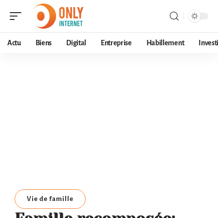
Actu
Biens
Digital
Entreprise
Habillement
Invest
Vie de famille