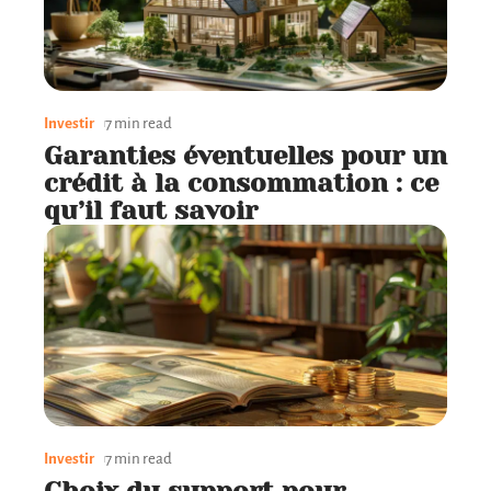
Investir
7 min read
Garanties éventuelles pour un
crédit à la consommation : ce
qu’il faut savoir
Investir
7 min read