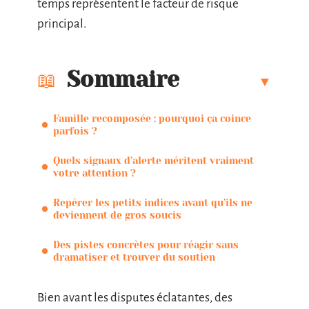
temps représentent le facteur de risque
principal.
Sommaire
Famille recomposée : pourquoi ça coince
parfois ?
Quels signaux d’alerte méritent vraiment
votre attention ?
Repérer les petits indices avant qu’ils ne
deviennent de gros soucis
Des pistes concrètes pour réagir sans
dramatiser et trouver du soutien
Bien avant les disputes éclatantes, des