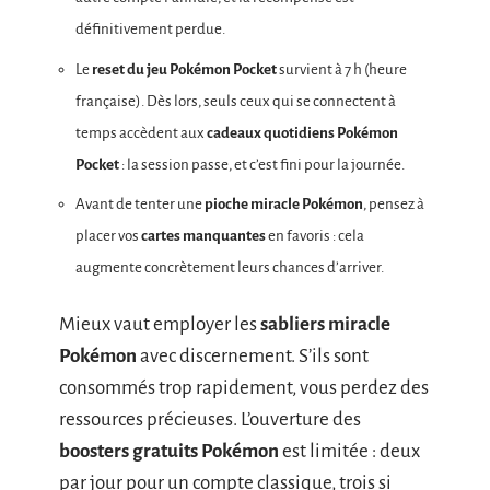
définitivement perdue.
Le
reset du jeu Pokémon Pocket
survient à 7 h (heure
française). Dès lors, seuls ceux qui se connectent à
temps accèdent aux
cadeaux quotidiens Pokémon
Pocket
: la session passe, et c’est fini pour la journée.
Avant de tenter une
pioche miracle Pokémon
, pensez à
placer vos
cartes manquantes
en favoris : cela
augmente concrètement leurs chances d’arriver.
Mieux vaut employer les
sabliers miracle
Pokémon
avec discernement. S’ils sont
consommés trop rapidement, vous perdez des
ressources précieuses. L’ouverture des
boosters gratuits Pokémon
est limitée : deux
par jour pour un compte classique, trois si