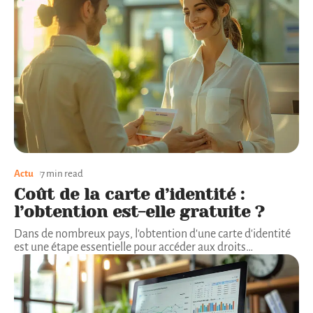
Actu
7 min read
Coût de la carte d’identité :
l’obtention est-elle gratuite ?
Dans de nombreux pays, l'obtention d'une carte d'identité
est une étape essentielle pour accéder aux droits
…