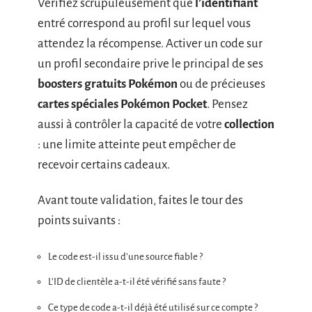
Vérifiez scrupuleusement que
l’identifiant
entré correspond au profil sur lequel vous
attendez la récompense. Activer un code sur
un profil secondaire prive le principal de ses
boosters gratuits Pokémon
ou de précieuses
cartes spéciales Pokémon Pocket
. Pensez
aussi à contrôler la capacité de votre
collection
: une limite atteinte peut empêcher de
recevoir certains cadeaux.
Avant toute validation, faites le tour des
points suivants :
Le code est-il issu d’une source fiable ?
L’ID de clientèle a-t-il été vérifié sans faute ?
Ce type de code a-t-il déjà été utilisé sur ce compte ?