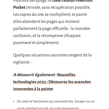
moindre dérapage, le
code cadeau Pokémon
Pocket
s’envole, sans récupération possible.
Les copies du site se multiplient, et parmi
elles abondent les pages qui miment
parfaitement la page officielle : la moindre
confusion, et la récompense s’évapore
purement et simplement.
Quelques situations courantes exigent de la
vigilance :
A découvrir également :
Nouvelles
technologies 2025 : Découvrez les avancées
innovantes à la pointe
Un code ne fonctionne qu’une seule fois. Essayer sur un
autre compte l’annule, et la récompense est