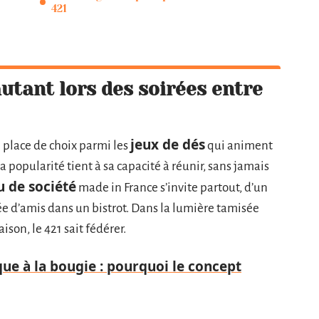
421
autant lors des soirées entre
jeux de dés
e place de choix parmi les
qui animent
sa popularité tient à sa capacité à réunir, sans jamais
u de société
made in France s’invite partout, d’un
ée d’amis dans un bistrot. Dans la lumière tamisée
ison, le 421 sait fédérer.
ue à la bougie : pourquoi le concept