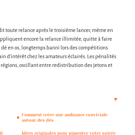
rdit toute relance après le troisième lancer, même en
ppliquent encore la relance illimitée, quitte à faire
Le dé en os, longtemps banni lors des compétitions
gain d’intérêt chez les amateurs éclairés. Les pénalités
égions, oscillant entre redistribution des jetons et
Comment créer une ambiance conviviale
autour des dés
il
Idées originales pour pimenter votre soirée