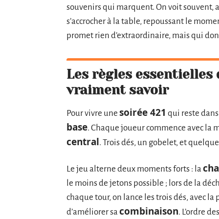
souvenirs qui marquent. On voit souvent, ap
s’accrocher à la table, repoussant le moment
promet rien d’extraordinaire, mais qui donn
Les règles essentielles d
vraiment savoir
soirée 421
Pour vivre une
qui reste dans 
base
. Chaque joueur commence avec la 
central
. Trois dés, un gobelet, et quelque
cha
Le jeu alterne deux moments forts : la
le moins de jetons possible ; lors de la déc
chaque tour, on lance les trois dés, avec la
combinaison
d’améliorer sa
. L’ordre des