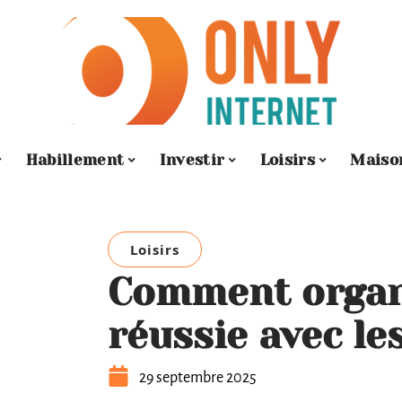
Habillement
Investir
Loisirs
Maiso
Loisirs
Comment organi
réussie avec le
29 septembre 2025