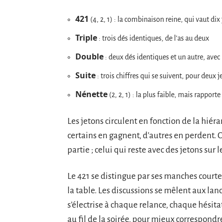
421
(4, 2, 1) : la combinaison reine, qui vaut dix
Triple
: trois dés identiques, de l’as au deux
Double
: deux dés identiques et un autre, avec 
Suite
: trois chiffres qui se suivent, pour deux 
Nénette
(2, 2, 1) : la plus faible, mais rappo
Les jetons circulent en fonction de la hié
certains en gagnent, d’autres en perdent. C
partie ; celui qui reste avec des jetons sur 
Le 421 se distingue par ses manches courtes,
la table. Les discussions se mêlent aux lan
s’électrise à chaque relance, chaque hésita
au fil de la soirée, pour mieux correspond