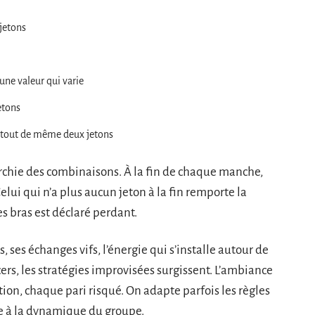
 jetons
une valeur qui varie
jetons
rte tout de même deux jetons
rarchie des combinaisons. À la fin de chaque manche,
elui qui n’a plus aucun jeton à la fin remporte la
les bras est déclaré perdant.
 ses échanges vifs, l’énergie qui s’installe autour de
cers, les stratégies improvisées surgissent. L’ambiance
tion, chaque pari risqué. On adapte parfois les règles
re à la dynamique du groupe.