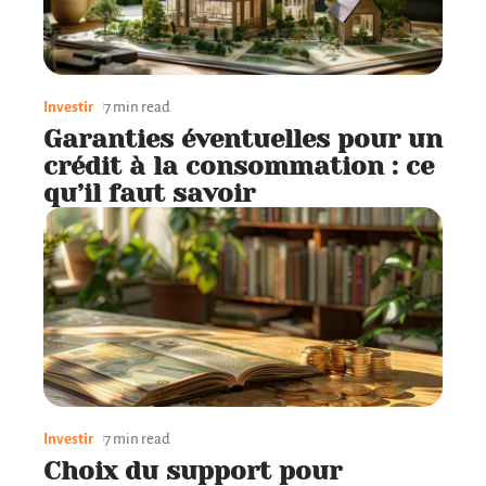
Investir
7 min read
Garanties éventuelles pour un
crédit à la consommation : ce
qu’il faut savoir
Investir
7 min read
Choix du support pour