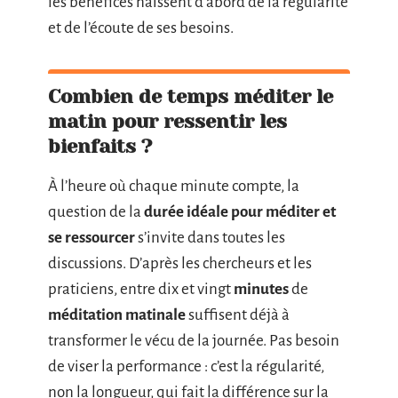
les bénéfices naissent d’abord de la régularité
et de l’écoute de ses besoins.
Combien de temps méditer le
matin pour ressentir les
bienfaits ?
À l’heure où chaque minute compte, la
question de la
durée idéale pour méditer et
se ressourcer
s’invite dans toutes les
discussions. D’après les chercheurs et les
praticiens, entre dix et vingt
minutes
de
méditation matinale
suffisent déjà à
transformer le vécu de la journée. Pas besoin
de viser la performance : c’est la régularité,
non la longueur, qui fait la différence sur la