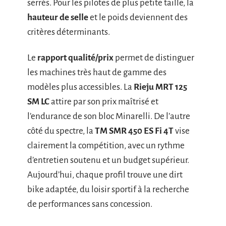
serrés. Pour les pilotes de plus petite taille, la
hauteur de selle
et le poids deviennent des
critères déterminants.
Le
rapport qualité/prix
permet de distinguer
les machines très haut de gamme des
modèles plus accessibles. La
Rieju MRT 125
SM LC
attire par son prix maîtrisé et
l’endurance de son bloc Minarelli. De l’autre
côté du spectre, la
TM SMR 450 ES Fi 4T
vise
clairement la compétition, avec un rythme
d’entretien soutenu et un budget supérieur.
Aujourd’hui, chaque profil trouve une dirt
bike adaptée, du loisir sportif à la recherche
de performances sans concession.