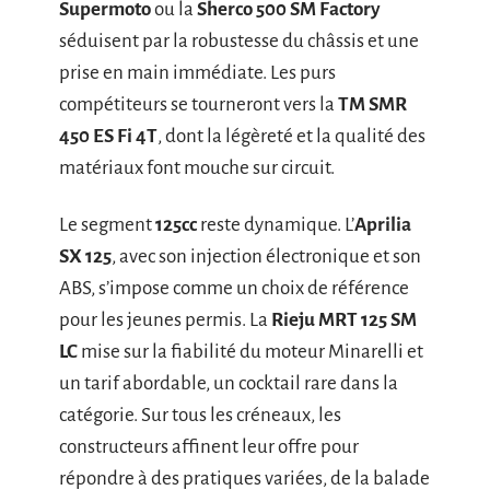
Supermoto
ou la
Sherco 500 SM Factory
séduisent par la robustesse du châssis et une
prise en main immédiate. Les purs
compétiteurs se tourneront vers la
TM SMR
450 ES Fi 4T
, dont la légèreté et la qualité des
matériaux font mouche sur circuit.
Le segment
125cc
reste dynamique. L’
Aprilia
SX 125
, avec son injection électronique et son
ABS, s’impose comme un choix de référence
pour les jeunes permis. La
Rieju MRT 125 SM
LC
mise sur la fiabilité du moteur Minarelli et
un tarif abordable, un cocktail rare dans la
catégorie. Sur tous les créneaux, les
constructeurs affinent leur offre pour
répondre à des pratiques variées, de la balade