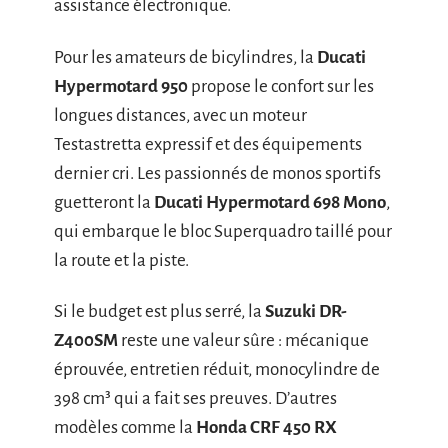
assistance électronique.
Pour les amateurs de bicylindres, la
Ducati
Hypermotard 950
propose le confort sur les
longues distances, avec un moteur
Testastretta expressif et des équipements
dernier cri. Les passionnés de monos sportifs
guetteront la
Ducati Hypermotard 698 Mono
,
qui embarque le bloc Superquadro taillé pour
la route et la piste.
Si le budget est plus serré, la
Suzuki DR-
Z400SM
reste une valeur sûre : mécanique
éprouvée, entretien réduit, monocylindre de
398 cm³ qui a fait ses preuves. D’autres
modèles comme la
Honda CRF 450 RX