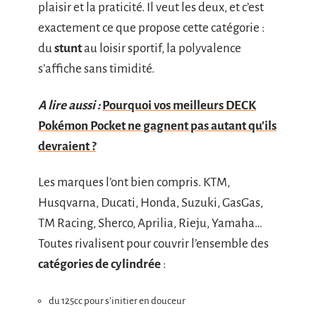
plaisir et la praticité. Il veut les deux, et c’est
exactement ce que propose cette catégorie :
du
stunt
au loisir sportif, la polyvalence
s’affiche sans timidité.
A lire aussi :
Pourquoi vos meilleurs DECK
Pokémon Pocket ne gagnent pas autant qu'ils
devraient ?
Les marques l’ont bien compris. KTM,
Husqvarna, Ducati, Honda, Suzuki, GasGas,
TM Racing, Sherco, Aprilia, Rieju, Yamaha…
Toutes rivalisent pour couvrir l’ensemble des
catégories de cylindrée
:
du 125cc pour s’initier en douceur