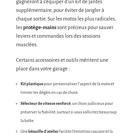
gagneront à s’équiper d’un kit de jantes
supplémentaire, pour éviter de jongler à
chaque sortie. Sur les motos les plus radicales,
les
protège-mains
sont précieux pour sauver
leviers et commandes lors des sessions
musclées.
Certains accessoires et outils méritent une
place dans votre garage :
Kit plastique
pour personnaliser l’aspect de la moto et
limiter les dégâts en cas de chute.
Sélecteur de vitesse renforcé
, un choix judicieux pour
préserver la fiabilité, surtout si vous sollicitez beaucoup
la boîte.
Une
béquille d’atelier
facilite l’entretien courant et la