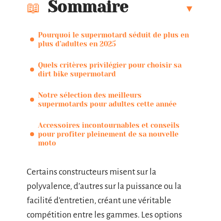
Sommaire
Pourquoi le supermotard séduit de plus en
plus d’adultes en 2025
Quels critères privilégier pour choisir sa
dirt bike supermotard
Notre sélection des meilleurs
supermotards pour adultes cette année
Accessoires incontournables et conseils
pour profiter pleinement de sa nouvelle
moto
Certains constructeurs misent sur la
polyvalence, d’autres sur la puissance ou la
facilité d’entretien, créant une véritable
compétition entre les gammes. Les options