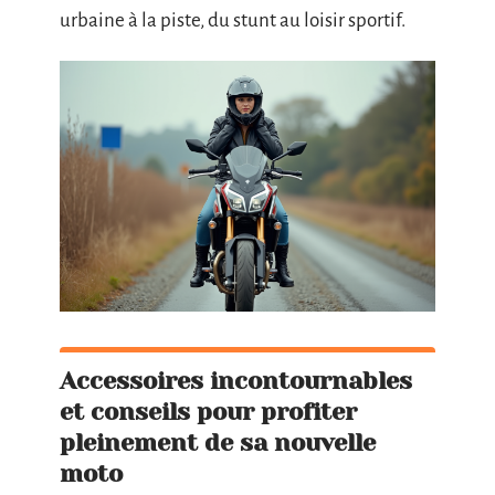
urbaine à la piste, du stunt au loisir sportif.
Accessoires incontournables
et conseils pour profiter
pleinement de sa nouvelle
moto