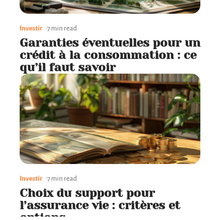
Investir
7 min read
Garanties éventuelles pour un
crédit à la consommation : ce
qu’il faut savoir
Investir
7 min read
Choix du support pour
l’assurance vie : critères et
options