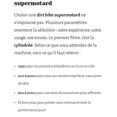
supermotard
Choisir une
dirt bike supermotard
ne
s’improvise pas. Plusieurs paramètres
orientent la sélection : votre expérience, votre
usage, vos envies. Le premier filtre, c’est la
cylindrée
. Selon ce que vous attendez de la
machine, voici ce qu’il faut retenir :
125cc
pour les premiers kilomètres ou la vie en ville
400 à 500cc
pour ceux qui veulent tout faire, sans prise
de tête
600 à 700cc
pour une dose de sensations plus affirmée
Et bien plus, pour piloter sans retenue et viser la
performance pure