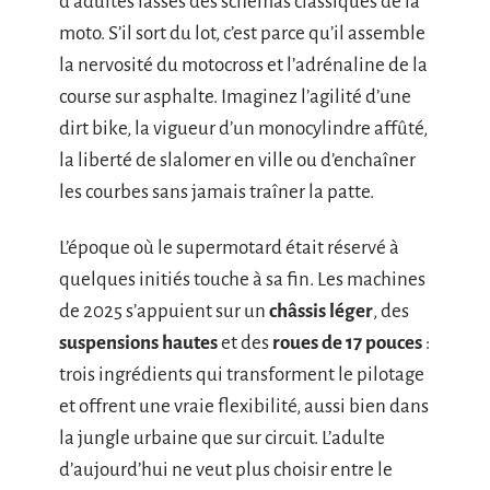
d’adultes lassés des schémas classiques de la
moto. S’il sort du lot, c’est parce qu’il assemble
la nervosité du motocross et l’adrénaline de la
course sur asphalte. Imaginez l’agilité d’une
dirt bike, la vigueur d’un monocylindre affûté,
la liberté de slalomer en ville ou d’enchaîner
les courbes sans jamais traîner la patte.
L’époque où le supermotard était réservé à
quelques initiés touche à sa fin. Les machines
de 2025 s’appuient sur un
châssis léger
, des
suspensions hautes
et des
roues de 17 pouces
:
trois ingrédients qui transforment le pilotage
et offrent une vraie flexibilité, aussi bien dans
la jungle urbaine que sur circuit. L’adulte
d’aujourd’hui ne veut plus choisir entre le