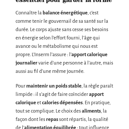
Connaître la
balance énergétique
, c’est
comme tenir le gouvernail de sa santé sur la
durée. Le corps ajuste sans cesse ses besoins
en énergie selon l’effort fourni, l’âge qui
avance ou le métabolisme qui nous est
propre. L’Inserm l’assure : l’
apport calorique
journalier
varie d’une personne à l’autre, mais
aussi au fil d’une même journée.
Pour
maintenir un poids stable
, la règle paraît
limpide : il s’agit de faire coïncider
apport
calorique
et
calories dépensées
. En pratique,
tout se complique. Le choix des
aliments
, la
façon dont les
repas
sont répartis, la qualité
de l’
alimentation équilibrée
: tout influence