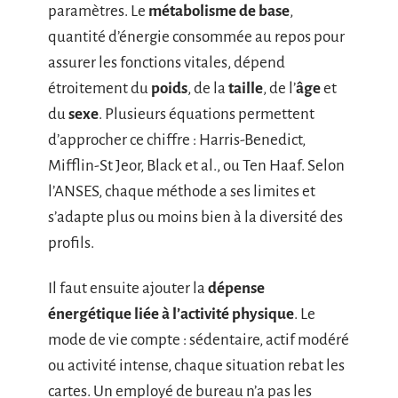
paramètres. Le
métabolisme de base
,
quantité d’énergie consommée au repos pour
assurer les fonctions vitales, dépend
étroitement du
poids
, de la
taille
, de l’
âge
et
du
sexe
. Plusieurs équations permettent
d’approcher ce chiffre : Harris-Benedict,
Mifflin-St Jeor, Black et al., ou Ten Haaf. Selon
l’ANSES, chaque méthode a ses limites et
s’adapte plus ou moins bien à la diversité des
profils.
Il faut ensuite ajouter la
dépense
énergétique liée à l’activité physique
. Le
mode de vie compte : sédentaire, actif modéré
ou activité intense, chaque situation rebat les
cartes. Un employé de bureau n’a pas les