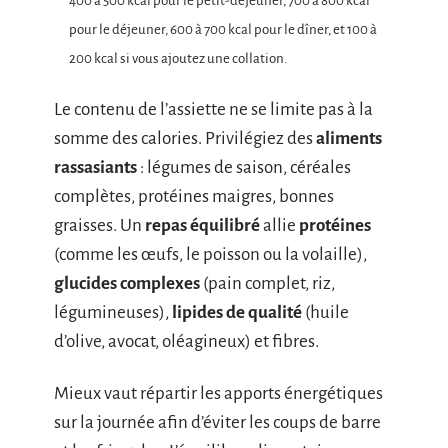
400 à 500 kcal pour le petit-déjeuner, 700 à 800 kcal
pour le déjeuner, 600 à 700 kcal pour le dîner, et 100 à
200 kcal si vous ajoutez une collation.
Le contenu de l’assiette ne se limite pas à la
somme des calories. Privilégiez des
aliments
rassasiants
: légumes de saison, céréales
complètes, protéines maigres, bonnes
graisses. Un
repas équilibré
allie
protéines
(comme les œufs, le poisson ou la volaille),
glucides complexes
(pain complet, riz,
légumineuses),
lipides de qualité
(huile
d’olive, avocat, oléagineux) et fibres.
Mieux vaut répartir les apports énergétiques
sur la journée afin d’éviter les coups de barre