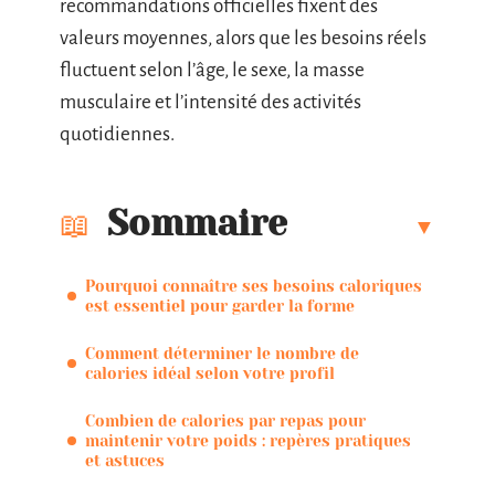
recommandations officielles fixent des
valeurs moyennes, alors que les besoins réels
fluctuent selon l’âge, le sexe, la masse
musculaire et l’intensité des activités
quotidiennes.
Sommaire
Pourquoi connaître ses besoins caloriques
est essentiel pour garder la forme
Comment déterminer le nombre de
calories idéal selon votre profil
Combien de calories par repas pour
maintenir votre poids : repères pratiques
et astuces