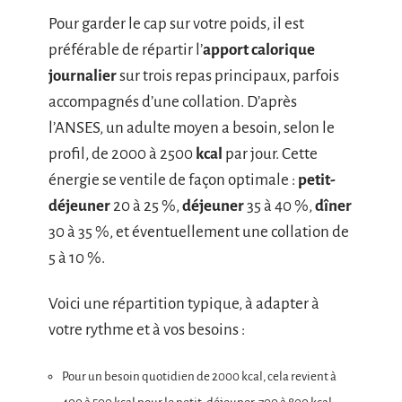
Pour garder le cap sur votre poids, il est
préférable de répartir l’
apport calorique
journalier
sur trois repas principaux, parfois
accompagnés d’une collation. D’après
l’ANSES, un adulte moyen a besoin, selon le
profil, de 2000 à 2500
kcal
par jour. Cette
énergie se ventile de façon optimale :
petit-
déjeuner
20 à 25 %,
déjeuner
35 à 40 %,
dîner
30 à 35 %, et éventuellement une collation de
5 à 10 %.
Voici une répartition typique, à adapter à
votre rythme et à vos besoins :
Pour un besoin quotidien de 2000 kcal, cela revient à