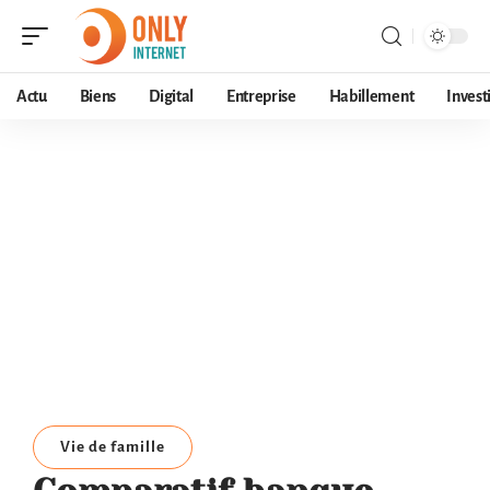
Actu
Biens
Digital
Entreprise
Habillement
Invest
Vie de famille