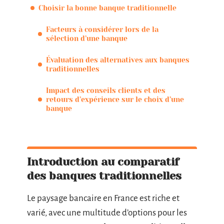
Choisir la bonne banque traditionnelle
Facteurs à considérer lors de la
sélection d’une banque
Évaluation des alternatives aux banques
traditionnelles
Impact des conseils clients et des
retours d’expérience sur le choix d’une
banque
Introduction au comparatif
des banques traditionnelles
Le paysage bancaire en France est riche et
varié, avec une multitude d’options pour les