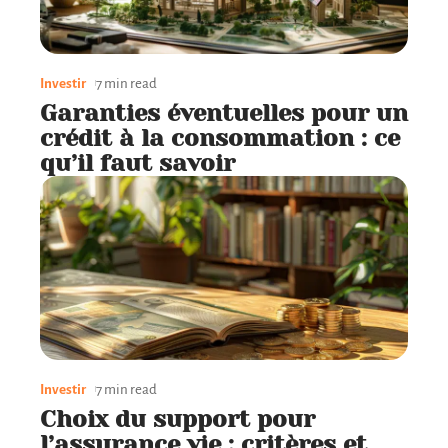
Investir
7 min read
Garanties éventuelles pour un
crédit à la consommation : ce
qu’il faut savoir
Investir
7 min read
Choix du support pour
l’assurance vie : critères et