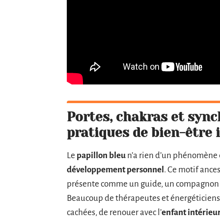
Portes, chakras et synch
pratiques de bien-être i
Le
papillon bleu
n’a rien d’un phénomène 
développement personnel
. Ce motif ance
présente comme un guide, un compagnon d
Beaucoup de thérapeutes et énergéticiens y
cachées, de renouer avec l’
enfant intérieu