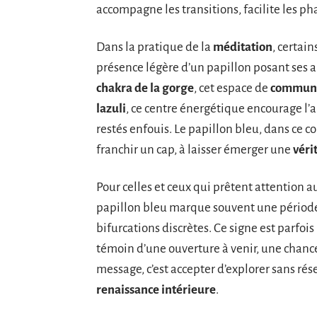
accompagne les transitions, facilite les p
Dans la pratique de la
méditation
, certain
présence légère d’un papillon posant ses ai
chakra de la gorge
, cet espace de
communi
lazuli
, ce centre énergétique encourage l’a
restés enfouis. Le papillon bleu, dans ce co
franchir un cap, à laisser émerger une
véri
Pour celles et ceux qui prêtent attention 
papillon bleu marque souvent une période 
bifurcations discrètes. Ce signe est parfo
témoin d’une ouverture à venir, une chance
message, c’est accepter d’explorer sans rése
renaissance intérieure
.