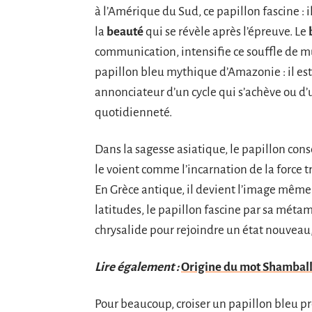
à l’Amérique du Sud, ce papillon fascine : i
la
beauté
qui se révèle après l’épreuve. Le
communication, intensifie ce souffle de m
papillon bleu mythique d’Amazonie : il e
annonciateur d’un cycle qui s’achève ou d’
quotidienneté.
Dans la sagesse asiatique, le papillon cons
le voient comme l’incarnation de la force tr
En Grèce antique, il devient l’image même 
latitudes, le papillon fascine par sa métam
chrysalide pour rejoindre un état nouveau, 
Lire également :
Origine du mot Shamballa
Pour beaucoup, croiser un papillon bleu p