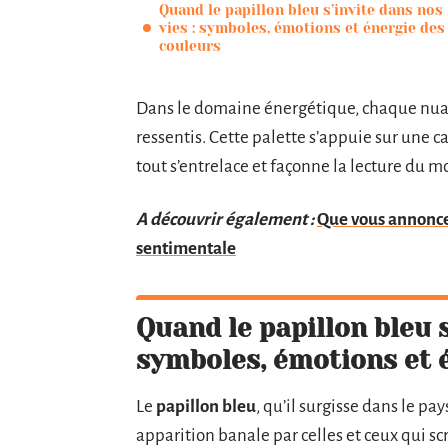
Quand le papillon bleu s’invite dans nos
vies : symboles, émotions et énergie des
couleurs
Dans le domaine énergétique, chaque nuanc
ressentis. Cette palette s’appuie sur une c
tout s’entrelace et façonne la lecture du 
A découvrir également :
Que vous annonce 1
sentimentale
Quand le papillon bleu s
symboles, émotions et 
Le
papillon bleu
, qu’il surgisse dans le p
apparition banale par celles et ceux qui sc