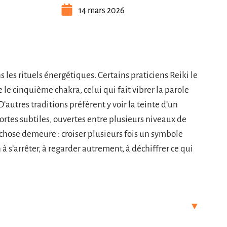
14 mars 2026
 les rituels énergétiques. Certains praticiens Reiki le
e le cinquième chakra, celui qui fait vibrer la parole
. D’autres traditions préfèrent y voir la teinte d’un
portes subtiles, ouvertes entre plusieurs niveaux de
 chose demeure : croiser plusieurs fois un symbole
 à s’arrêter, à regarder autrement, à déchiffrer ce qui