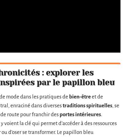
ronicités : explorer les
nspirées par le papillon bleu
de mode dans les pratiques de
bien-être
et de
stral, enraciné dans diverses
traditions spirituelles
, se
e route pour franchir des
portes intérieures
.
 voient la clé qui permet d’accéder à des ressources
r
ou d’oser se transformer. Le papillon bleu