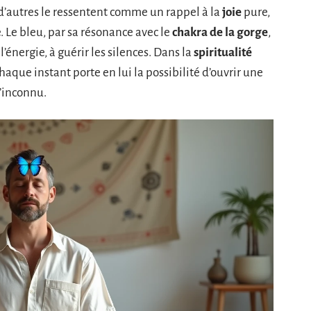
, d’autres le ressentent comme un rappel à la
joie
pure,
. Le bleu, par sa résonance avec le
chakra de la gorge
,
r l’énergie, à guérir les silences. Dans la
spiritualité
que instant porte en lui la possibilité d’ouvrir une
 l’inconnu.