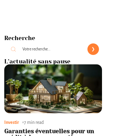
Recherche
L’actualité sans pause
Investir
7 min read
Garanties éventuelles pour un